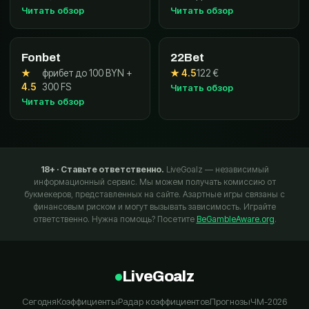
Читать обзор
Читать обзор
Fonbet
22Bet
★
фрибет до 100 BYN +
★
4.5
122 €
4.5
300 FS
Читать обзор
Читать обзор
18+ · Ставьте ответственно.
LiveGoalz — независимый
информационный сервис. Мы можем получать комиссию от
букмекеров, представленных на сайте. Азартные игры связаны с
финансовым риском и могут вызывать зависимость. Играйте
ответственно. Нужна помощь? Посетите
BeGambleAware.org
.
LiveGoalz
Сегодня
Коэффициенты
Радар коэффициентов
Прогнозы
ЧМ-2026