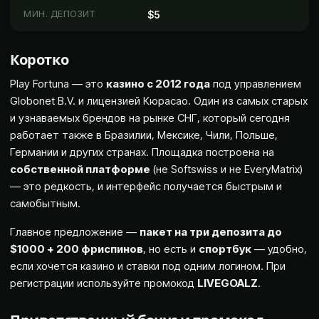
МИН. ДЕПОЗИТ
$5
Коротко
Play Fortuna — это
казино с 2012 года
под управлением
Globonet B.V. и лицензией Кюрасао. Один из самых старых
и узнаваемых брендов на рынке СНГ, который сегодня
работает также в Бразилии, Мексике, Чили, Польше,
Германии и других странах. Площадка построена на
собственной платформе
(не Softswiss и не EveryMatrix)
— это редкость, и интерфейс получается быстрым и
самобытным.
Главное предложение —
пакет на три депозита до
$1000 + 200 фриспинов
, но есть и
спортбук
— удобно,
если хочется казино и ставки под одним логином. При
регистрации используйте промокод
LIVEGOALZ
.