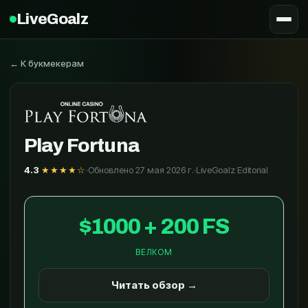
LiveGoalz
← К букмекерам
Play Fortuna
4.3
★★★★☆
·
Обновлено
27 мая 2026 г.
·
LiveGoalz Editorial
$1000 + 200 FS
ВЕЛКОМ
Читать обзор
→