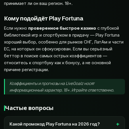
принимает ли он ваш регион. 18+.
Кому подойдёт Play Fortuna
Если нужно
проверенное быстрое казино
с глубокой
библиотекой игр и спортбуком в придачу — Play Fortuna
хороший выбор, особенно для рынков СНГ, ЛатАм и части
ЕС, на которых он сфокусирован. Если вы серьёзный
беттор в поиске самых острых коэффициентов —
относитесь к спортбуку как к бонусу, а не основной
причине регистрации.
Коэффициенты и прогнозы на LiveGoalz носят
информационный характер. 18+. Играйте ответственно.
Частые вопросы
Какой промокод Play Fortuna на 2026 год?