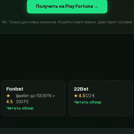
Получить на Play Fortuna
→
18+. Только для новых клиентов. Играйте ответственно. Действуют условия.
Fonbet
22Bet
★
фрибет до 100 BYN +
★
4.5
122 €
4.5
300 FS
Читать обзор
Читать обзор