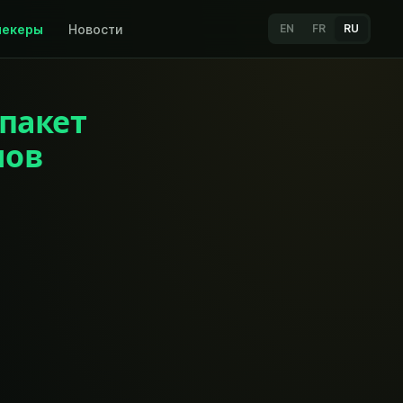
мекеры
Новости
EN
FR
RU
пакет
нов