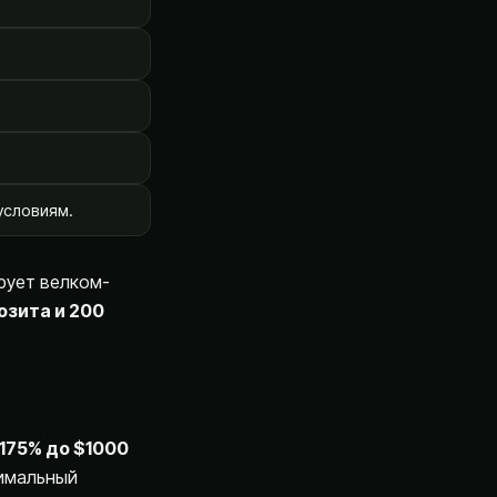
условиям.
ирует велком-
озита и 200
175% до $1000
нимальный