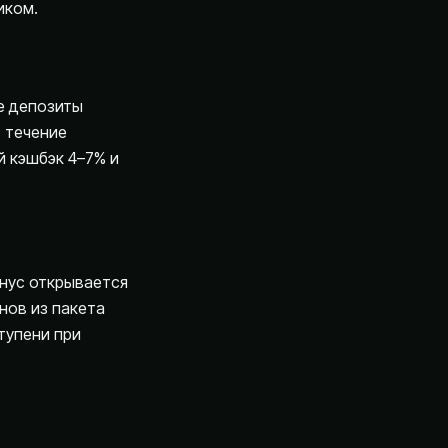
иком.
е депозиты
 течение
й кэшбэк 4–7% и
нус открывается
нов из пакета
тупени при