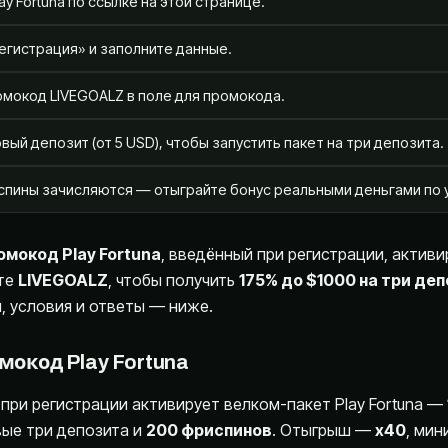
ay Fortuna по ссылке на этой странице.
егистрация» и заполните данные.
мокод LIVEGOALZ в поле для промокода.
вый депозит (от 5 USD), чтобы запустить пакет на три депозита.
спины зачисляются — отыграйте бонус реальными деньгами по 
омокод Play Fortuna
, введённый при регистрации, актив
йте
LIVEGOALZ
, чтобы получить
175% до $1000 на три деп
и, условия и ответы — ниже.
мокод Play Fortuna
при регистрации активирует велком-пакет Play Fortuna —
вые три депозита и
200 фриспинов
. Отыгрыш —
x40
, ми