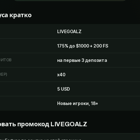
уса кратко
LIVEGOALZ
175% до $1000 + 200 FS
ЗИТОВ
на первые 3 депозита
ЕР)
x40
5 USD
Новые игроки, 18+
овать промокод LIVEGOALZ