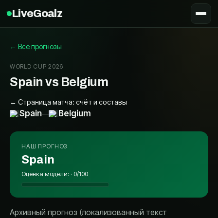
LiveGoalz
← Все прогнозы
WORLD CUP 2026
Spain vs Belgium
← Страница матча: счёт и составы
Spain
Belgium
—
НАШ ПРОГНОЗ
Spain
Оценка модели
:
·
0
/100
Архивный прогноз (локализованный текст